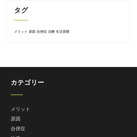
タグ
メリット
原因
合併症
治療
生活習慣
カテゴリー
メリット
原因
合併症