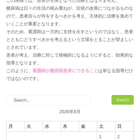
この関係では、患者が主体となった治療とはなりません。
糖尿病は日々の生活の積み重ねが、症状の改善につながるものな
ので、患者自らが何をするべきかを考え、主体的に治療を進めて
いくことが重要となります。
そのため、看護師は一方的に支持を出すというのではなく、患者
とともにどうすべきかを考えるという立場をとることが望ましい
とされています。
患者が考え、治療に対して積極的になるようにすると、効果的な
指導となります。
このように、
看護師が糖尿病患者にできること
は単なる指導だけ
ではないのです。
2026年8月
月
火
水
木
金
土
日
1
2