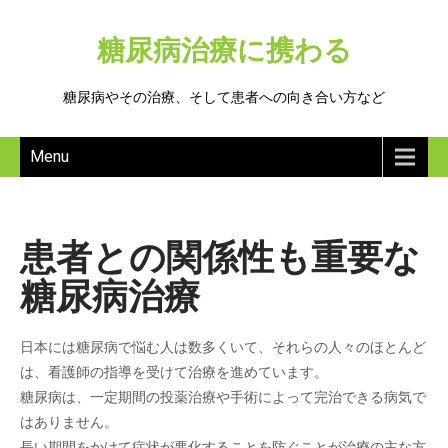
糖尿病治療に携わる
糖尿病やその治療、そして患者への向き合い方など
Menu
患者との関係性も重要な
糖尿病治療
日本には糖尿病で悩む人は数多くいて、それらの人々のほとんど
は、看護師の指導を受けて治療を進めています。
糖尿病は、一定期間の投薬治療や手術によって完治できる病気で
はありません。
長い期間をかけて症状が悪化することを防ぐことが治療の主な方