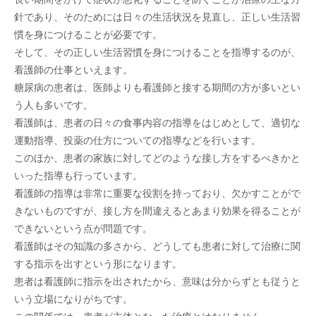
針であり、そのためには日々の生活状況を見直し、正しい生活習
慣を身につけることが必要です。
そして、その正しい生活習慣を身につけることを指導するのが、
看護師の仕事といえます。
糖尿病の患者は、医師よりも看護師と接する期間の方が多いとい
う人も多いです。
看護師は、患者の日々の食事内容の指導をはじめとして、適切な
運動指導、投薬の仕方についての指導などを行います。
このほか、患者の家族に対してどのような接し方をするべきかと
いった指導も行っています。
看護師の指導は非常に重要な役割を持っており、欠かすことがで
きないものですが、接し方を間違えるとあまり効果を得ることが
できないという点が問題です。
看護師はその知識の多さから、どうしても患者に対して治療に関
する指示を出すという形になります。
患者は看護師に指示を出されたから、意味は分からずとも従うと
いう立場になりがちです。